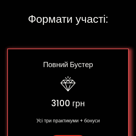
Формати участі:
Повний Бустер
3100 грн
Усі три практикуми + бонуси