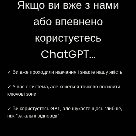
Якщо ви вже з нами
або впевнено
користуєтесь
ChatGPT…
✓ Ви вже проходили навчання і знаєте нашу якість
✓ У вас є система, але хочеться точково посилити
ключові зони
✓ Ви користуєтесь GPT, але шукаєте щось глибше,
ніж “загальні відповіді”