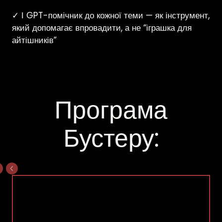
✓ І GP
T-помічник до кожної теми — як інструмент,
який допомагає впровадити, а не “іграшка для
айтішників”
Програма
Бустеру: