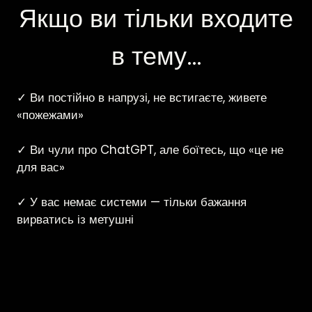
Якщо ви тільки входите
в тему…
✓
Ви п
остійно в напрузі, не встигаєте, живете
«пожежами»
✓ Ви чули про ChatGPT, але боїтесь, що «це не
для вас»
✓ У в
ас немає системи — тільки бажання
вирватись із метушні