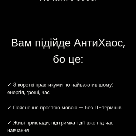
Вам підійде АнтиХаос,
бо це:
✓
3 короткі практикуми по найважливішому:
енергія, гроші, час
✓
Пояснення простою мовою — без ІТ-термінів
✓
Живі приклади, підтримка і дії вже під час
навчання