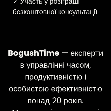
✓ Участь у розіграші
безкоштовної консультації
BogushTime
— експерти
в управлінні часом,
продуктивністю і
особистою ефективністю
понад 20 років.