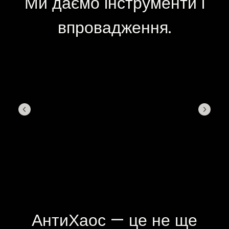
Ми даємо інструменти і
впровадження.
АнтиХаос — це не ще