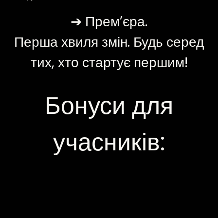
➔ Премʼєра.
Перша хвиля змін. Будь серед
тих, хто стартує першим!
Бонуси для
учасників: