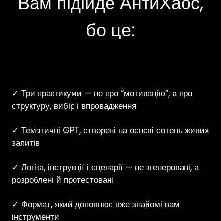
Вам підійде АнтиХаос,
бо це:
✓ Три практикуми — не про “мотивацію”, а про
структуру, вибір і впровадження
✓ Тематичні GPT, створені на основі сотень живих
запитів
✓ Логіка, інструкції і сценарії — не згенеровані, а
розроблені й протестовані
✓ Формат, який доповнює вже знайомі вам
інструменти