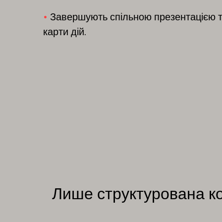
•
Зав
ершують спільною презентацією 
карти дій.
Лише структурована ко