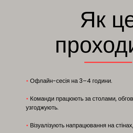
Як ц
проход
•
Офлайн-сесія на 3–4 години.
•
Команди працюють за столами, обгов
узгоджують.
•
Візуалізують напрацювання на стінах