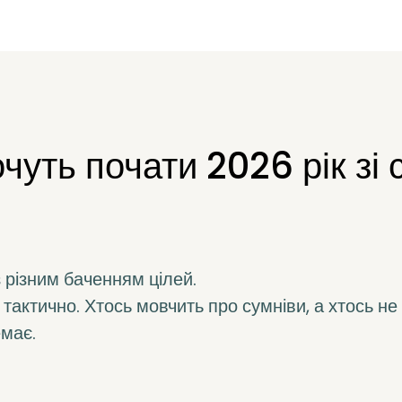
очуть почати 2026 рік зі
з різним баченням цілей.
— тактично. Хтось мовчить про сумніви, а хтось не
емає.