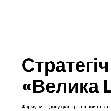
Стратегі
«Велика 
Формуємо єдину ціль і реальний план 