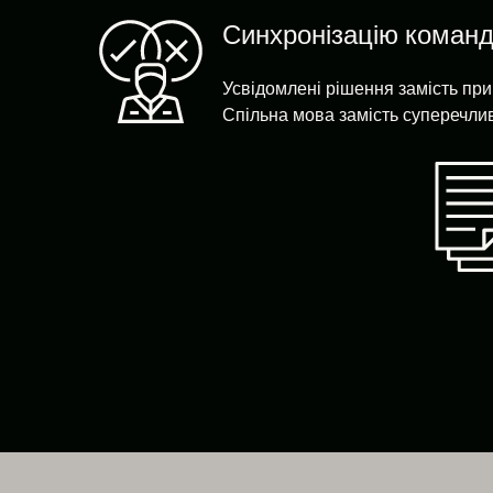
Синхронізацію коман
Усвідомлені рішення замість пр
Спільна мова замість суперечлив