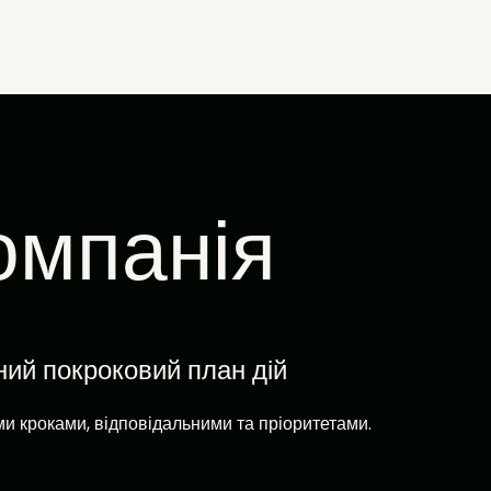
омпанія
ний покроковий план дій
ми кроками, відповідальними та пріоритетами.