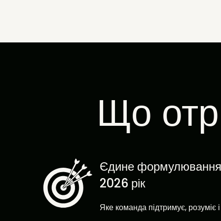
Що отр
Єдине формулювання г
2026 рік
Яке команда підтримує, розуміє і