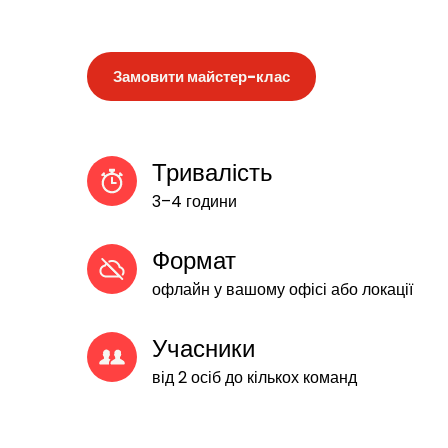
Замовити майстер-клас
Тривалість
3–4 години
Формат
офлайн у вашому офісі або локації
Учасники
від 2 осіб до кількох команд