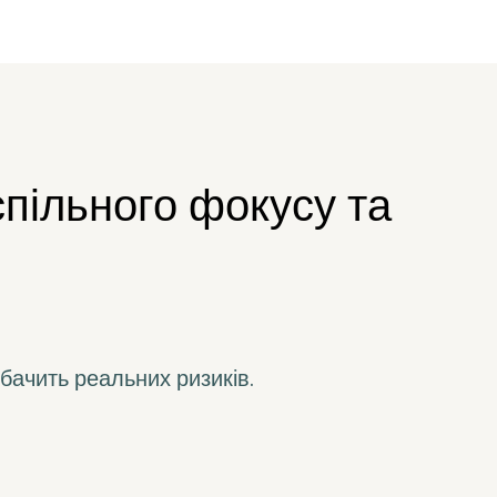
 спільного фокусу та
 бачить реальних ризиків.