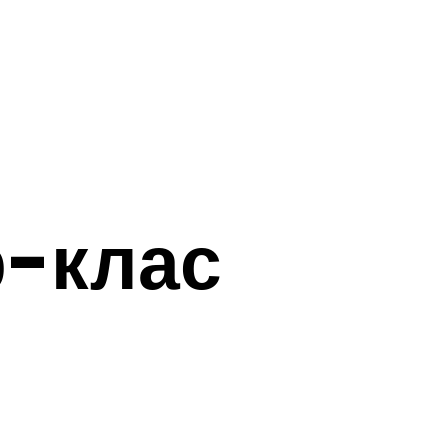
р-клас