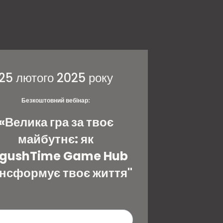
25 лютого 2025 року
Безкоштовний вебінар:
«Велика гра за твоє
майбутнє: як
gushTime Game Hub
нсформує твоє життя"