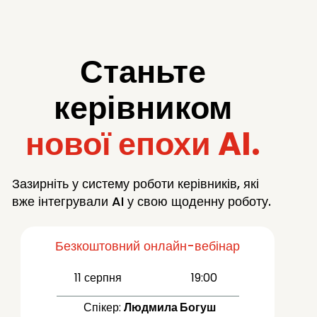
Станьте
керівником
нової епохи AI.
Зазирніть у систему роботи керівників, які
вже інтегрували AI у свою щоденну роботу.
Безкоштовний онлайн-вебінар
11 серпня
19:00
Спікер:
Людмила Богуш