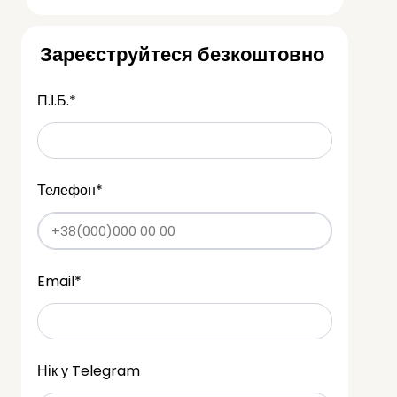
Зареєструйтеся безкоштовно
П.І.Б.
*
Телефон
*
Email
*
Нік у Telegram