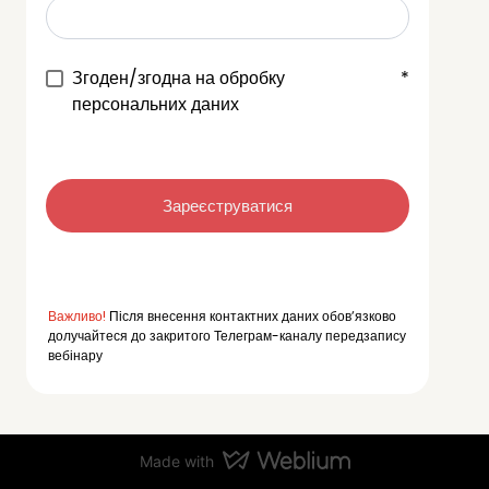
Згоден/згодна на обробку
*
персональних даних
Зареєструватися
Важливо!
Після внесення контактних даних обовʼязково
долучайтеся до закритого Телеграм-каналу передзапису
вебінару
Made with